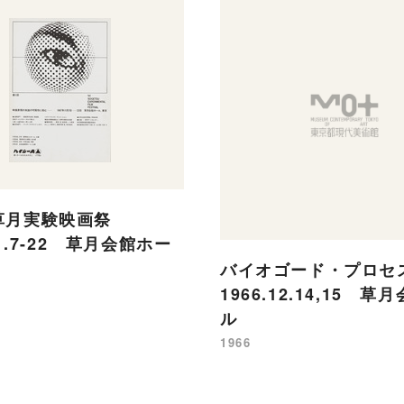
草月実験映画祭
11.7-22 草月会館ホー
バイオゴード・プロ
1966.12.14,15 
ル
1966