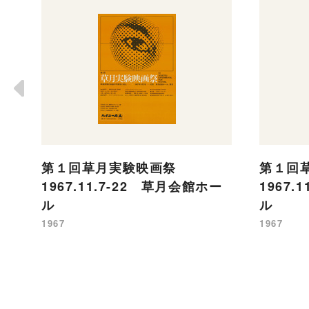
第１回草月実験映画祭
第１回
1967.11.7-22 草月会館ホー
1967.
ル
ル
1967
1967