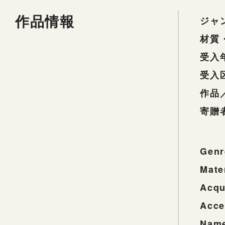
作品情報
ジャ
材質
受入
受入
作品
寄贈
Genr
Mate
Acqu
Acce
Name