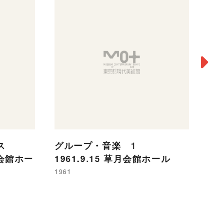
1
セス
グループ・音楽 1
19
草月会館ホー
1961.9.15 草月会館ホール
1961