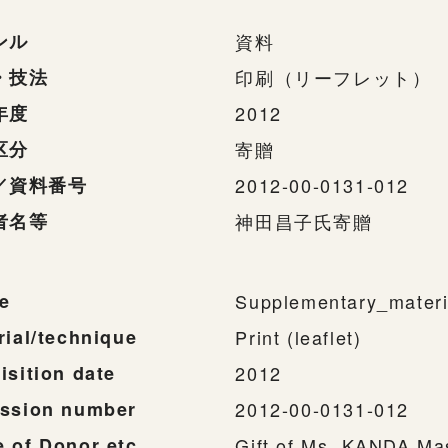
ンル
資料
・技法
印刷（リーフレット）
年度
2012
区分
寄贈
／資料番号
2012-00-0131-012
者名等
神田昌子氏寄贈
e
Supplementary_materi
rial/technique
Print (leaflet)
isition date
2012
ssion number
2012-00-0131-012
 of Donor etc.
Gift of Ms. KANDA Ma