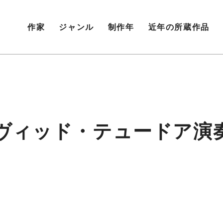
作家
ジャンル
制作年
近年の所蔵作品
ッド・テュードア演奏会19