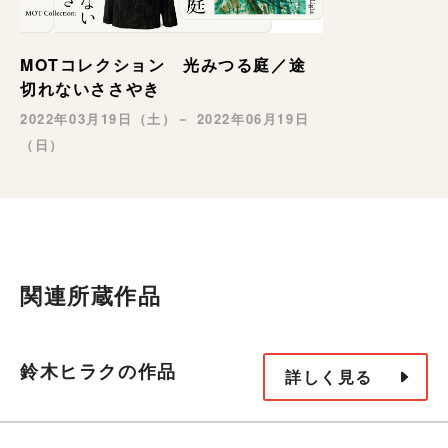
MOTコレクション 光みつる庭／途
切れないささやき
2022年03月19日（土）－ 2022年06月19日
（日）
関連所蔵作品
鈴木ヒラクの作品
詳しく見る