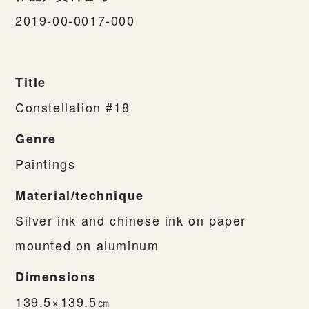
2019-00-0017-000
Title
Constellation #18
Genre
Paintings
Material/technique
Silver ink and chinese ink on paper
mounted on aluminum
Dimensions
139.5×139.5㎝