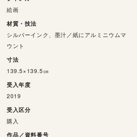
絵画
材質・技法
シルバーインク、墨汁／紙にアルミニウムマ
ウント
寸法
139.5×139.5㎝
受入年度
2019
受入区分
購入
作品／資料番号