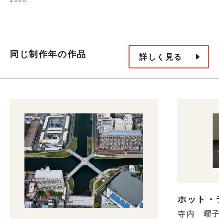
同じ制作年の作品
詳しく見る
ホット・ラ
寺内 曜