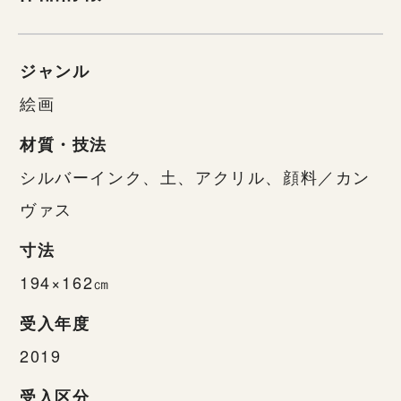
ジャンル
絵画
材質・技法
シルバーインク、土、アクリル、顔料／カン
ヴァス
寸法
194×162㎝
受入年度
2019
受入区分