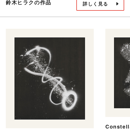
鈴木ヒラクの作品
詳しく見る
Constell