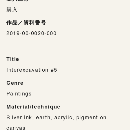
購入
作品／資料番号
2019-00-0020-000
Title
Interexcavation #5
Genre
Paintings
Material/technique
Silver ink, earth, acrylic, pigment on
canvas