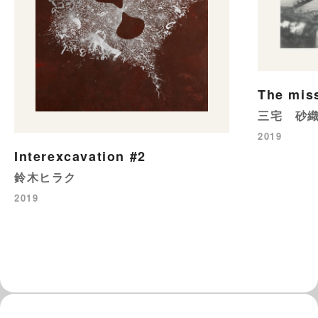
The mis
三宅 砂
2019
Interexcavation #2
鈴木ヒラク
2019