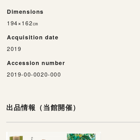
Dimensions
194×162㎝
Acquisition date
2019
Accession number
2019-00-0020-000
出品情報（当館開催）