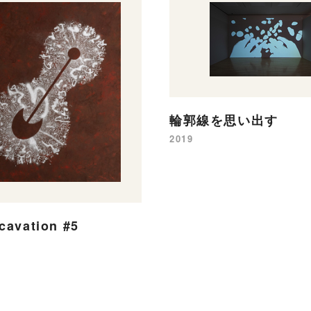
輪郭線を思い出す
2019
xcavation #5