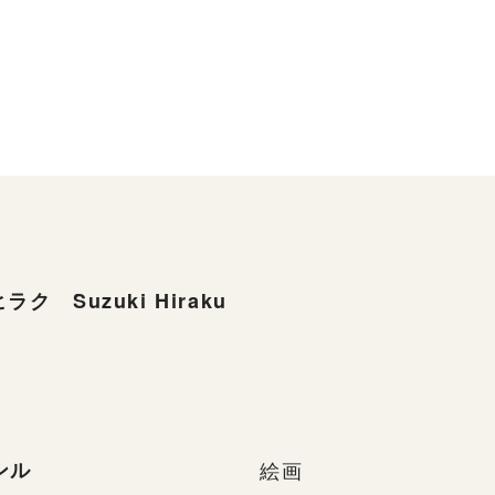
ラク Suzuki Hiraku
ンル
絵画