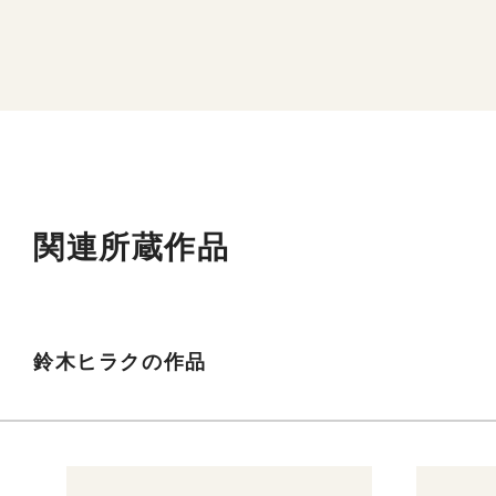
関連所蔵作品
鈴木ヒラクの作品