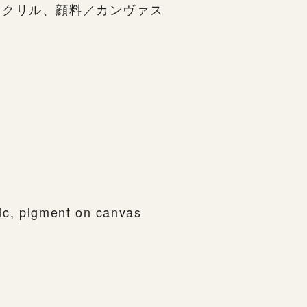
アクリル、顔料／カンヴァス
ylic, pigment on canvas