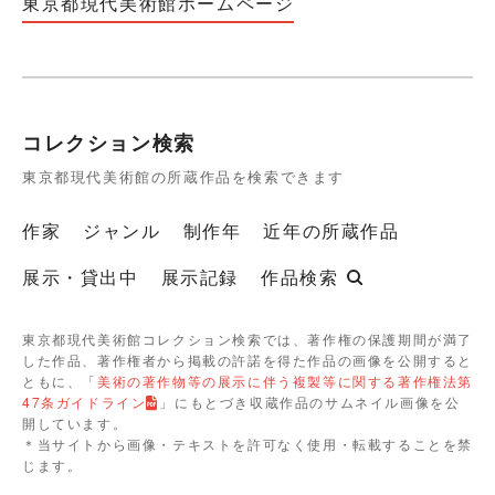
東京都現代美術館ホームページ
コレクション検索
東京都現代美術館の所蔵作品を検索できます
作家
ジャンル
制作年
近年の所蔵作品
展示・貸出中
展示記録
作品検索
東京都現代美術館コレクション検索では、著作権の保護期間が満了
した作品、著作権者から掲載の許諾を得た作品の画像を公開すると
ともに、「
美術の著作物等の展示に伴う複製等に関する著作権法第
47条ガイドライン
」にもとづき収蔵作品のサムネイル画像を公
開しています。
＊当サイトから画像・テキストを許可なく使用・転載することを禁
じます。