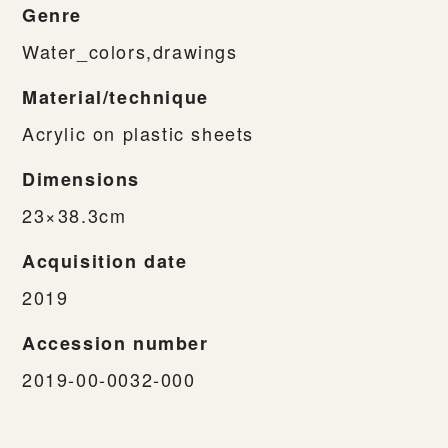
Genre
Water_colors,drawings
Material/technique
Acrylic on plastic sheets
Dimensions
23×38.3cm
Acquisition date
2019
Accession number
2019-00-0032-000