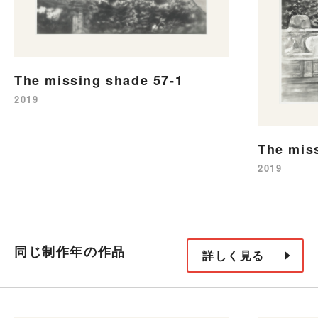
The missing shade 57-1
2019
The mis
2019
同じ制作年の作品
詳しく見る