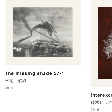
The missing shade 57-1
三宅 砂織
2019
Interexc
鈴木ヒラ
2019