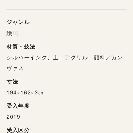
ジャンル
絵画
材質・技法
シルバーインク、土、アクリル、顔料／カン
ヴァス
寸法
194×162×3㎝
受入年度
2019
受入区分