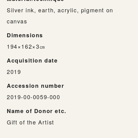
Silver ink, earth, acrylic, pigment on
canvas
Dimensions
194×162×3㎝
Acquisition date
2019
Accession number
2019-00-0059-000
Name of Donor etc.
Gift of the Artist