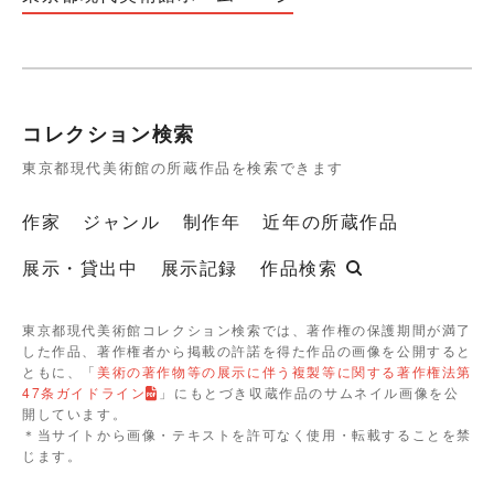
コレクション検索
東京都現代美術館の所蔵作品を検索できます
作家
ジャンル
制作年
近年の所蔵作品
展示・貸出中
展示記録
作品検索
東京都現代美術館コレクション検索では、著作権の保護期間が満了
した作品、著作権者から掲載の許諾を得た作品の画像を公開すると
ともに、「
美術の著作物等の展示に伴う複製等に関する著作権法第
47条ガイドライン
」にもとづき収蔵作品のサムネイル画像を公
開しています。
＊当サイトから画像・テキストを許可なく使用・転載することを禁
じます。