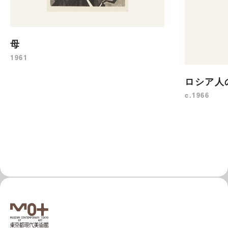
母
1961
ロシア人
c.1966