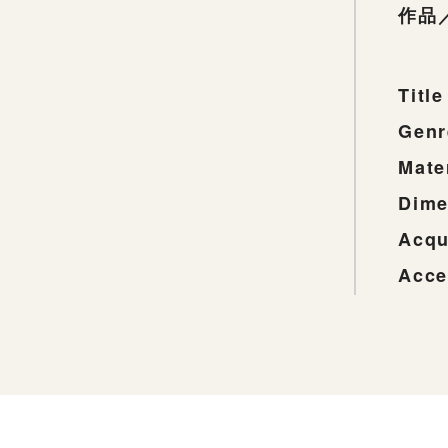
作品
Title
Genr
Mate
Dime
Acqu
Acce