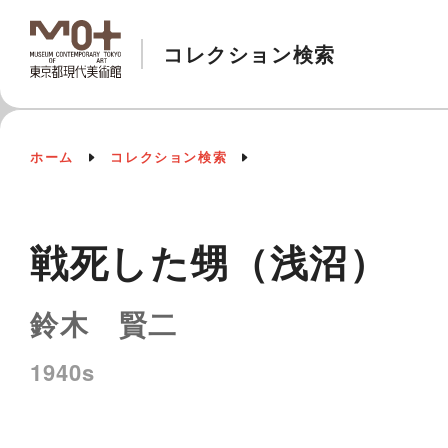
コレクション検索
ホーム
コレクション検索
戦死した甥（浅沼）
鈴木 賢二
1940s