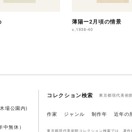
め
薄陽ー2月頃の情景
c.1938-40
コレクション検索
東京都現代美術
1(木場公園内)
作家
ジャンル
制作年
近年の
 年中無休）
東京都現代美術館コレクション検索では、著作