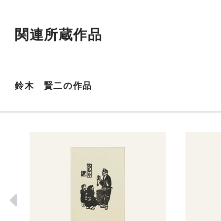
関連所蔵作品
鈴木 賢二の作品