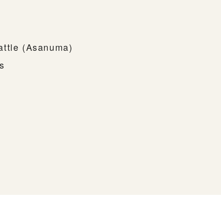
attle (Asanuma)
ns