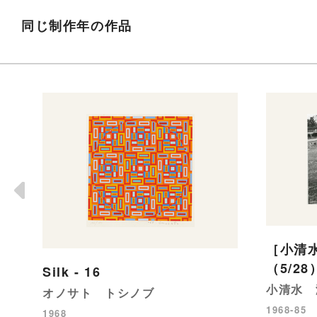
同じ制作年の作品
［小清水
（5/28
Silk - 16
小清水 
オノサト トシノブ
1968-85
1968