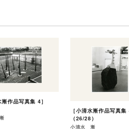
漸作品写真集 4］
）
［小清水漸作品写真集 
漸
（26/28）
小清水 漸