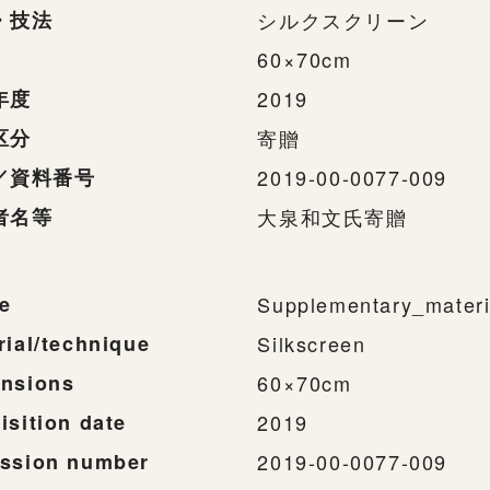
・技法
シルクスクリーン
60×70cm
年度
2019
区分
寄贈
／資料番号
2019-00-0077-009
者名等
大泉和文氏寄贈
e
Supplementary_materi
rial/technique
Silkscreen
nsions
60×70cm
isition date
2019
ssion number
2019-00-0077-009