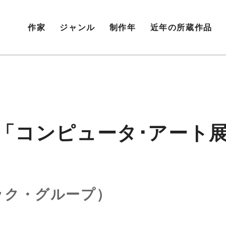
作家
ジャンル
制作年
近年の所蔵作品
re (b) 「コンピュータ･
ック・グループ）