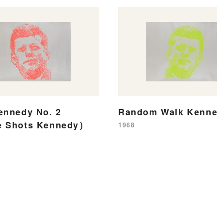
ennedy No. 2
Random Walk Kenn
e Shots Kennedy）
1968