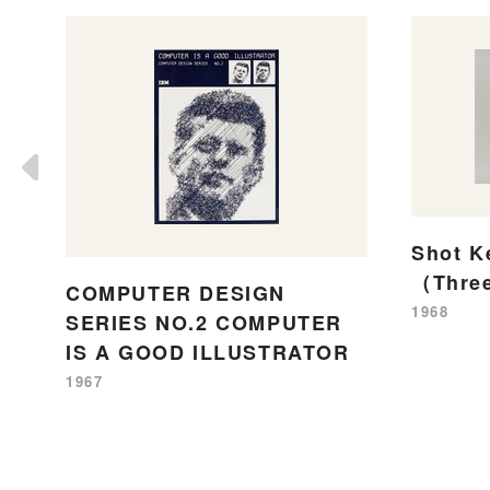
Shot K
（Thre
COMPUTER DESIGN
1968
SERIES NO.2 COMPUTER
IS A GOOD ILLUSTRATOR
1967