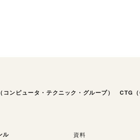
（コンピュータ・テクニック・グループ） CTG（Compu
ンル
資料