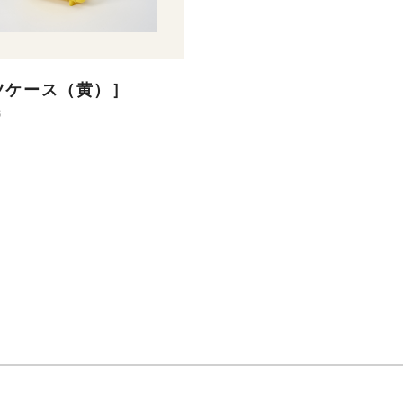
ツケース（黄）］
3