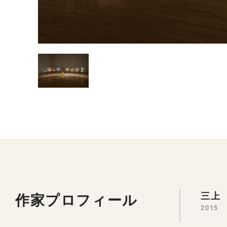
作家プロフィール
三上 
2015