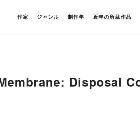
作家
ジャンル
制作年
近年の所蔵作品
rane: Disposal Con