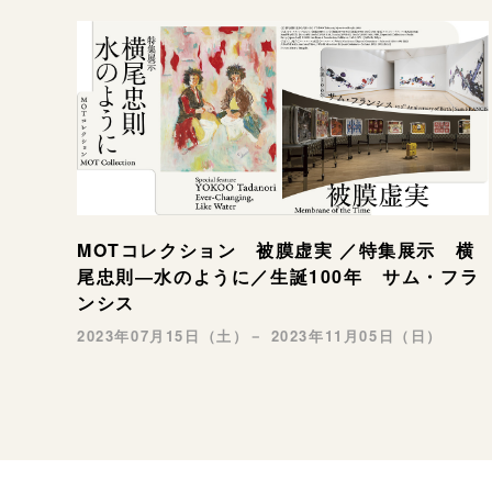
MOTコレクション 被膜虚実 ／特集展示 横
尾忠則―水のように／生誕100年 サム・フラ
ンシス
2023年07月15日（土）－ 2023年11月05日（日）