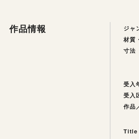
作品情報
ジャ
材質
寸法
受入
受入
作品
Title