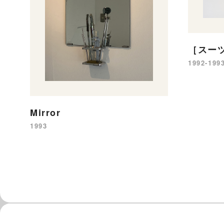
［スー
1992-199
Mirror
1993