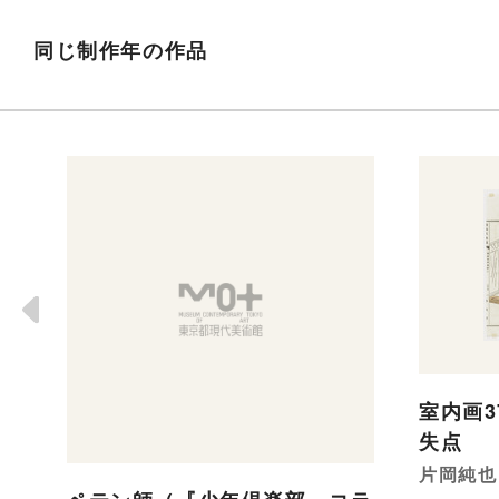
同じ制作年の作品
室内画
失点
片岡純也