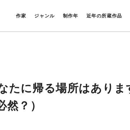
作家
ジャンル
制作年
近年の所蔵作品
-01（あなたに帰る場所はあ
必然？）