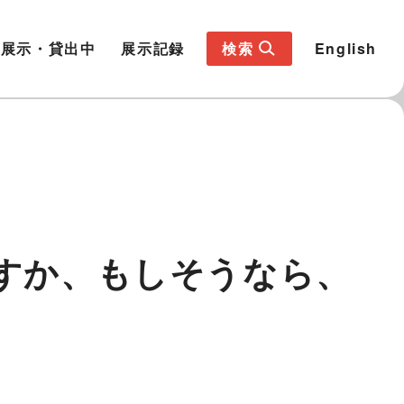
展示・貸出中
展示記録
検索
English
りますか、もしそうなら、