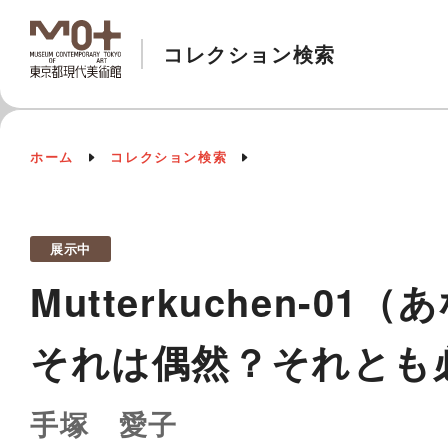
コレクション検索
ホーム
コレクション検索
展示中
Mutterkuchen
それは偶然？それとも
手塚 愛子