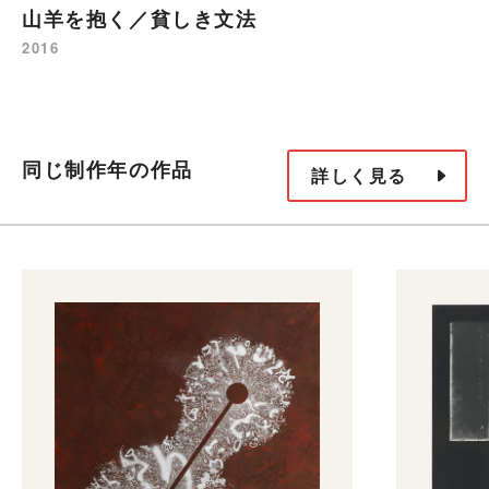
山羊を抱く／貧しき文法
2016
同じ制作年の作品
詳しく見る