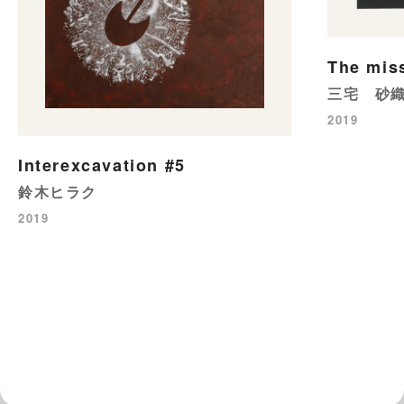
The mis
三宅 砂
2019
Interexcavation #5
鈴木ヒラク
2019