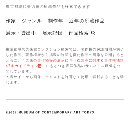
東京都現代美術館の所蔵作品を検索できます
作家
ジャンル
制作年
近年の所蔵作品
展示・貸出中
展示記録
作品検索
東京都現代美術館コレクション検索では、著作権の保護期間が満了
した作品、著作権者から掲載の許諾を得た作品の画像を公開すると
ともに、「
美術の著作物等の展示に伴う複製等に関する著作権法第
47条ガイドライン
」にもとづき収蔵作品のサムネイル画像を公
開しています。
＊当サイトから画像・テキストを許可なく使用・転載することを禁
じます。
©2021 MUSEUM OF CONTEMPORARY ART TOKYO.