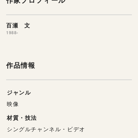
作家プロフィール
百瀬 文
1988-
作品情報
ジャンル
映像
材質・技法
シングルチャンネル・ビデオ