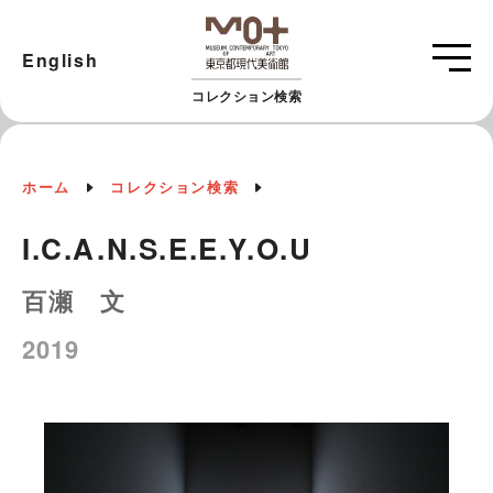
English
コレクション検索
ホーム
コレクション検索
I.C.A.N.S.E.E.Y.O.U
百瀬 文
2019