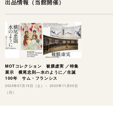
出品情報（当館開催）
MOTコレクション 被膜虚実 ／特集
展示 横尾忠則―水のように／生誕
100年 サム・フランシス
2023年07月15日（土）－ 2023年11月05日
（日）