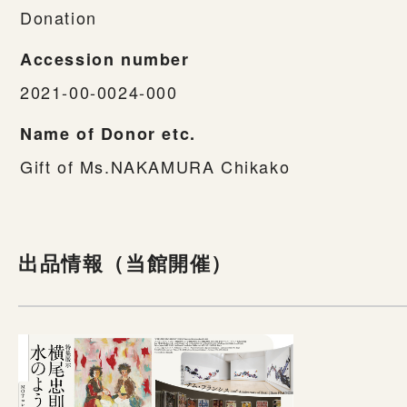
Donation
Accession number
2021-00-0024-000
Name of Donor etc.
Gift of Ms.NAKAMURA Chikako
出品情報（当館開催）