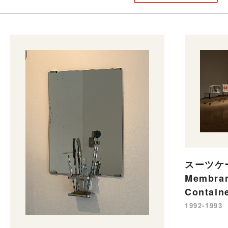
スーツケー
Membran
Contain
1992-1993