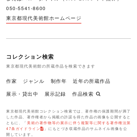
050-5541-8600
東京都現代美術館ホームページ
コレクション検索
東京都現代美術館の所蔵作品を検索できます
作家
ジャンル
制作年
近年の所蔵作品
展示・貸出中
展示記録
作品検索
東京都現代美術館コレクション検索では、著作権の保護期間が満了
した作品、著作権者から掲載の許諾を得た作品の画像を公開すると
ともに、「
美術の著作物等の展示に伴う複製等に関する著作権法第
47条ガイドライン
」にもとづき収蔵作品のサムネイル画像を公
開しています。