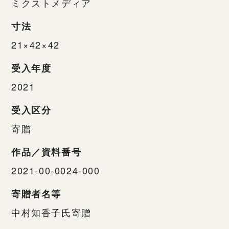
ミクストメディア
寸法
21×42×42
受入年度
2021
受入区分
寄贈
作品／資料番号
2021-00-0024-000
寄贈者名等
中村知香子氏寄贈