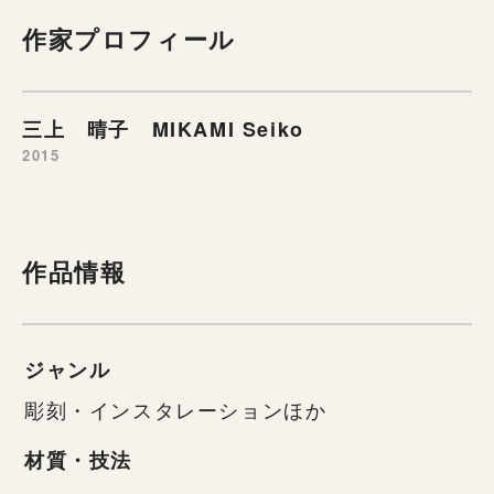
作家プロフィール
三上 晴子 MIKAMI Seiko
2015
作品情報
ジャンル
彫刻・インスタレーションほか
材質・技法