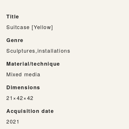
Title
Suitcase [Yellow]
Genre
Sculptures,installations
Material/technique
Mixed media
Dimensions
21×42×42
Acquisition date
2021