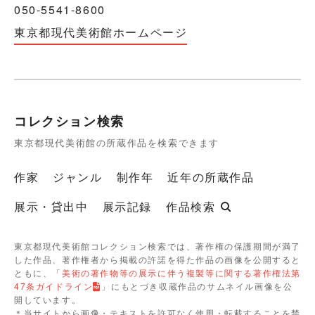
050-5541-8600
東京都現代美術館ホームページ
コレクション検索
東京都現代美術館の所蔵作品を検索できます
作家
ジャンル
制作年
近年の所蔵作品
展示・貸出中
展示記録
作品検索
東京都現代美術館コレクション検索では、著作権の保護期間が満了
した作品、著作権者から掲載の許諾を得た作品の画像を公開すると
ともに、「
美術の著作物等の展示に伴う複製等に関する著作権法第
47条ガイドライン
」にもとづき収蔵作品のサムネイル画像を公
開しています。
＊当サイトから画像・テキストを許可なく使用・転載することを禁