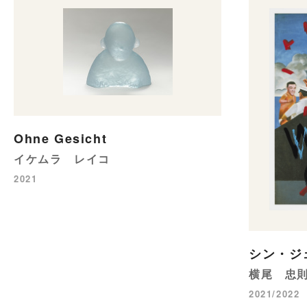
Ohne Gesicht
イケムラ レイコ
2021
シン・ジ
横尾 忠
2021/2022