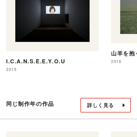
山羊を抱
I.C.A.N.S.E.E.Y.O.U
2016
2019
同じ制作年の作品
詳しく見る