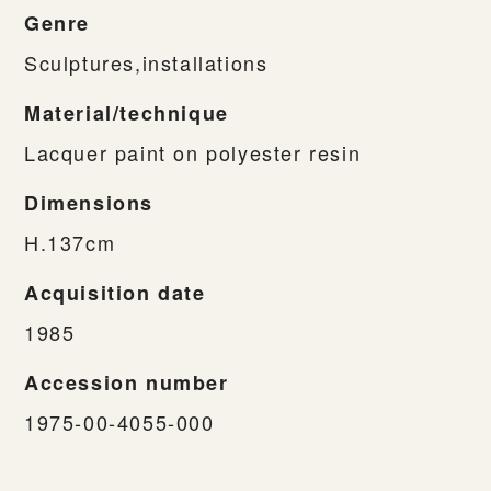
Genre
Sculptures,installations
Material/technique
Lacquer paint on polyester resin
Dimensions
H.137cm
Acquisition date
1985
Accession number
1975-00-4055-000