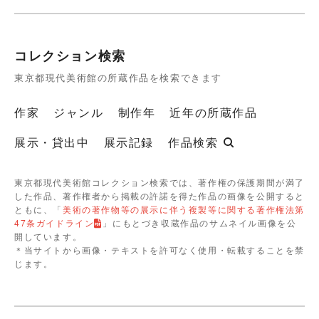
コレクション検索
東京都現代美術館の所蔵作品を検索できます
作家
ジャンル
制作年
近年の所蔵作品
展示・貸出中
展示記録
作品検索
東京都現代美術館コレクション検索では、著作権の保護期間が満了
した作品、著作権者から掲載の許諾を得た作品の画像を公開すると
ともに、「
美術の著作物等の展示に伴う複製等に関する著作権法第
47条ガイドライン
」にもとづき収蔵作品のサムネイル画像を公
開しています。
＊当サイトから画像・テキストを許可なく使用・転載することを禁
じます。