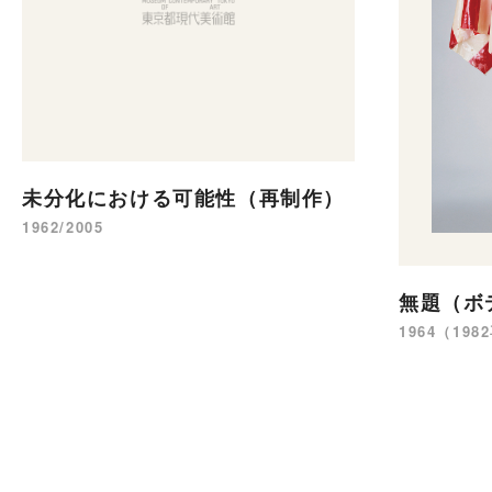
未分化における可能性（再制作）
1962/2005
無題（ボ
1964（19