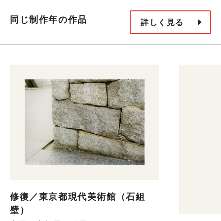
同じ制作年の作品
詳しく見る
修復／東京都現代美術館（石組
壁）