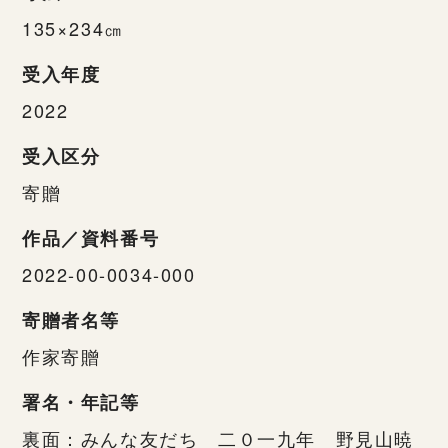
135×234㎝
受入年度
2022
受入区分
寄贈
作品／資料番号
2022-00-0034-000
寄贈者名等
作家寄贈
署名・年記等
裏面：みんな友だち 二０一九年 野見山暁