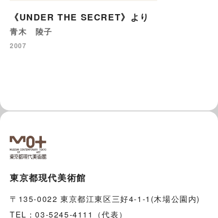
《UNDER THE SECRET》より
青木 陵子
2007
東京都現代美術館
〒135-0022 東京都江東区三好4-1-1(木場公園内)
TEL：03-5245-4111（代表）