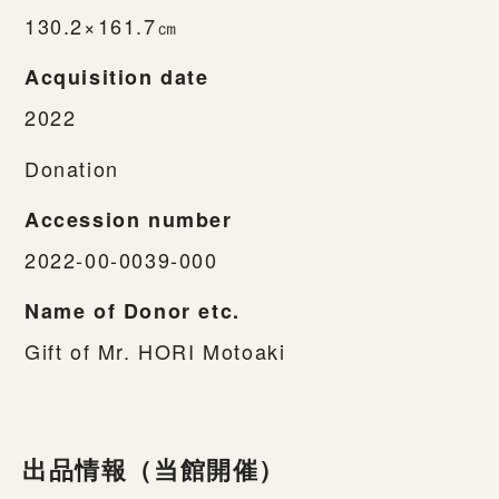
130.2×161.7㎝
Acquisition date
2022
Donation
Accession number
2022-00-0039-000
Name of Donor etc.
Gift of Mr. HORI Motoaki
出品情報（当館開催）