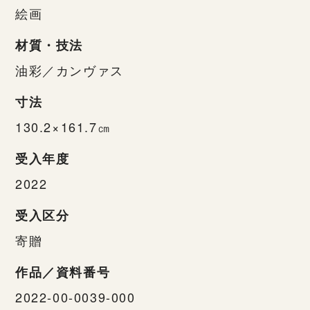
絵画
材質・技法
油彩／カンヴァス
寸法
130.2×161.7㎝
受入年度
2022
受入区分
寄贈
作品／資料番号
2022-00-0039-000