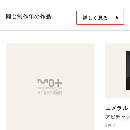
同じ制作年の作品
詳しく見る
エメラルド
アピチャ
2007