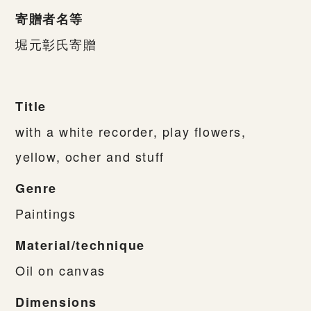
寄贈者名等
堀元彰氏寄贈
Title
with a white recorder, play flowers,
yellow, ocher and stuff
Genre
Paintings
Material/technique
Oil on canvas
Dimensions