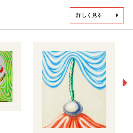
詳しく見る