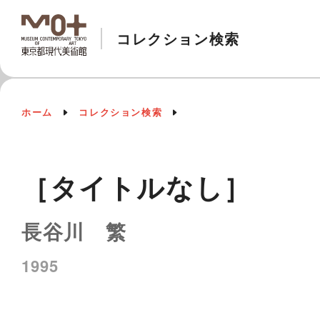
コレクション検索
ホーム
コレクション検索
［タイトルなし］
長谷川 繁
1995