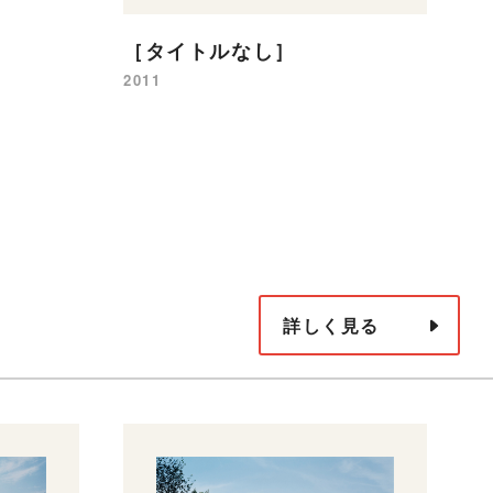
イ
［タイトルなし］
20
2011
詳しく見る