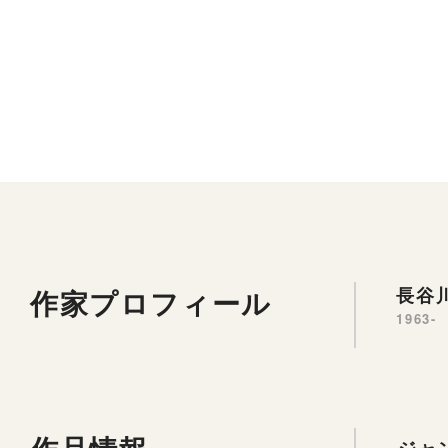
作家プロフィール
長谷川
1963-