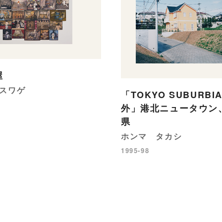
屋
スワゲ
「TOKYO SUBURBI
外」港北ニュータウン
県
ホンマ タカシ
1995-98