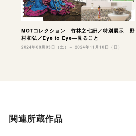
MOTコレクション 竹林之七姸／特別展示 野
村和弘／Eye to Eye—見ること
2024年08月03日（土）－ 2024年11月10日（日）
関連所蔵作品