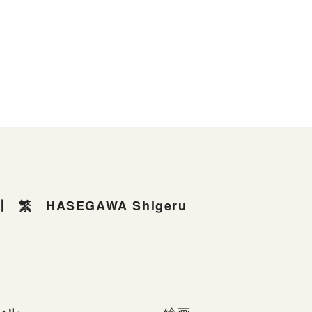
 繁 HASEGAWA Shigeru