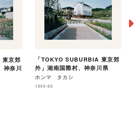
「TOKYO SUBURBIA 東京郊
A 東京郊
「
外」湘南国際村、神奈川県
、神奈川
外
ホンマ タカシ
ホ
1995-98
19