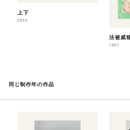
上下
2010
法被威
1997
同じ制作年の作品