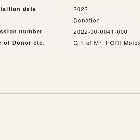
isition date
2022
Donation
ssion number
2022-00-0041-000
 of Donor etc.
Gift of Mr. HORI Moto