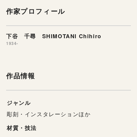
作家プロフィール
下谷 千尋 SHIMOTANI Chihiro
1934-
作品情報
ジャンル
彫刻・インスタレーションほか
材質・技法