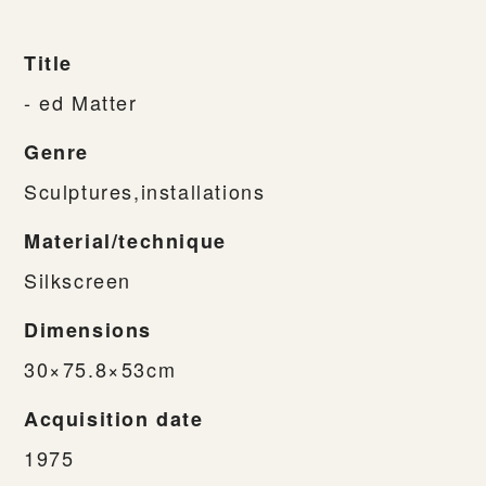
Title
- ed Matter
Genre
Sculptures,installations
Material/technique
Silkscreen
Dimensions
30×75.8×53cm
Acquisition date
1975