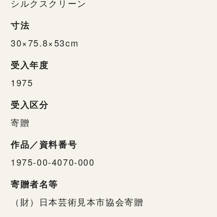
シルクスクリーン
寸法
30×75.8×53cm
受入年度
1975
受入区分
寄贈
作品／資料番号
1975-00-4070-000
寄贈者名等
（財）日本芸術見本市協会寄贈