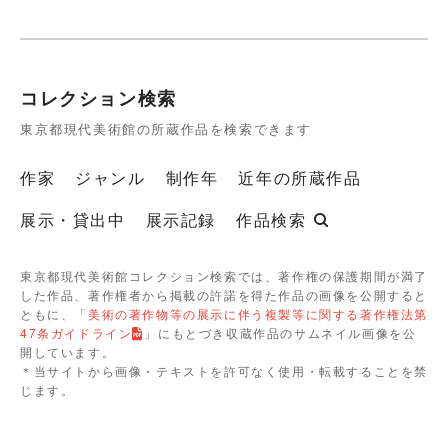
コレクション検索
東京都現代美術館の所蔵作品を検索できます
作家
ジャンル
制作年
近年の所蔵作品
展示・貸出中
展示記録
作品検索
東京都現代美術館コレクション検索では、著作権の保護期間が満了
した作品、著作権者から掲載の許諾を得た作品の画像を公開すると
ともに、「
美術の著作物等の展示に伴う複製等に関する著作権法第
47条ガイドライン
」にもとづき収蔵作品のサムネイル画像を公
開しています。
＊当サイトから画像・テキストを許可なく使用・転載することを禁
じます。