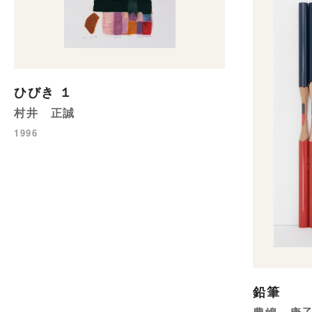
ひびき １
村井 正誠
1996
鉛筆