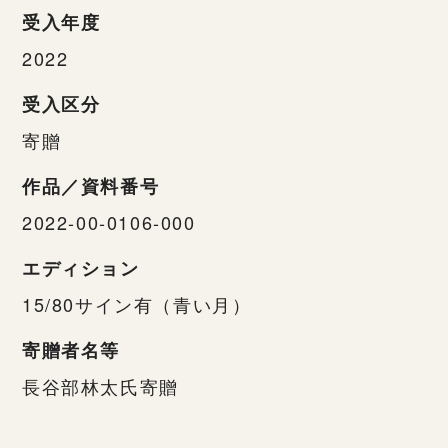
受入年度
2022
受入区分
寄贈
作品／資料番号
2022-00-0106-000
エディション
15/80サイン有（青い月）
寄贈者名等
長谷部林太氏寄贈