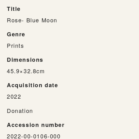
Title
Rose- Blue Moon
Genre
Prints
Dimensions
45.9×32.8cm
Acquisition date
2022
Donation
Accession number
2022-00-0106-000