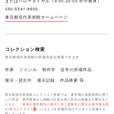
またはハローダイヤル（9:00-20:00 年中無休）
050-5541-8600
東京都現代美術館ホームページ
コレクション検索
東京都現代美術館の所蔵作品を検索できます
作家
ジャンル
制作年
近年の所蔵作品
展示・貸出中
展示記録
作品検索
東京都現代美術館コレクション検索では、著作権の保護期間が満了
した作品、著作権者から掲載の許諾を得た作品の画像を公開すると
ともに、「
美術の著作物等の展示に伴う複製等に関する著作権法第
47条ガイドライン
」にもとづき収蔵作品のサムネイル画像を公
開しています。