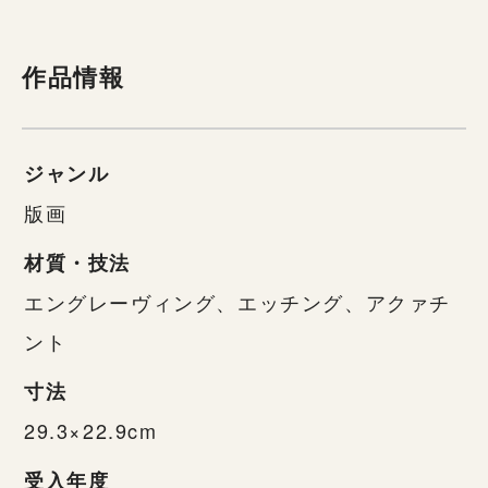
作品情報
ジャンル
版画
材質・技法
エングレーヴィング、エッチング、アクァチ
ント
寸法
29.3×22.9cm
受入年度