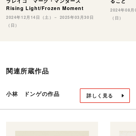
ること
ラレイコ マーク・マンダース
Rising Light/Frozen Moment
2024年08
2024年12月14日（土）－ 2025年03月30日
（日）
（日）
関連所蔵作品
小林 ドンゲの作品
詳しく見る