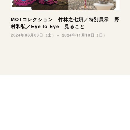
MOTコレクション 竹林之七姸／特別展示 野
村和弘／Eye to Eye—見ること
2024年08月03日（土）－ 2024年11月10日（日）