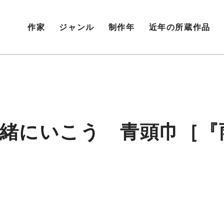
作家
ジャンル
制作年
近年の所蔵作品
一緒にいこう 青頭巾［『