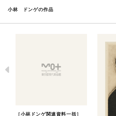
小林 ドンゲの作品
［小林ドンゲ関連資料一括］