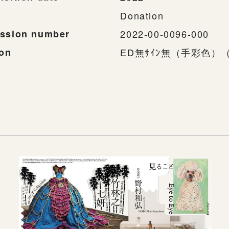
Donation
ssion number
2022-00-0096-000
ion
ED無ｻｲﾝ無（手彩色）