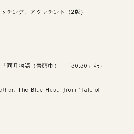
ッチング、アクァチント（2版）
（「雨月物語（青頭巾）」「30.30」ﾒﾓ）
ether: The Blue Hood [from "Tale of