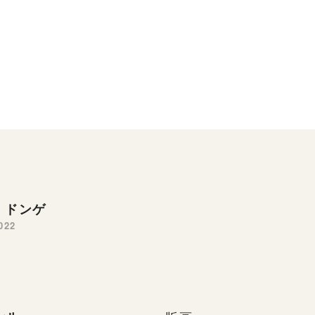
 ドンゲ
022