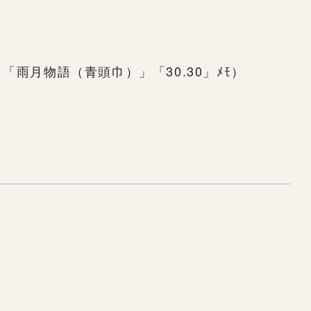
（「雨月物語（青頭巾）」「30.30」ﾒﾓ）