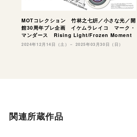
MOTコレクション 竹林之七姸／小さな光／開
館30周年プレ企画 イケムラレイコ マーク・
マンダース Rising Light/Frozen Moment
2024年12月14日（土）－ 2025年03月30日（日）
関連所蔵作品