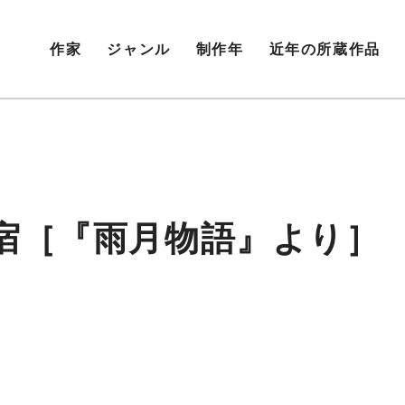
作家
ジャンル
制作年
近年の所蔵作品
宿［『雨月物語』より］