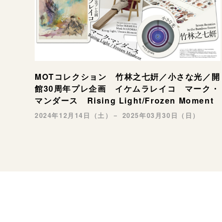
MOTコレクション 竹林之七姸／小さな光／開
館30周年プレ企画 イケムラレイコ マーク・
マンダース Rising Light/Frozen Moment
2024年12月14日（土）－ 2025年03月30日（日）