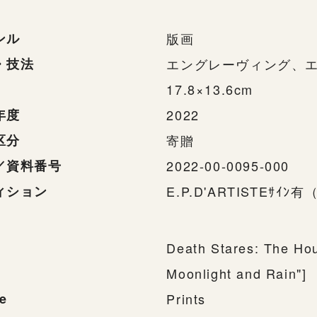
ンル
版画
・技法
エングレーヴィング、
17.8×13.6cm
年度
2022
区分
寄贈
／資料番号
2022-00-0095-000
ィション
E.P.D'ARTISTEｻ
Death Stares: The Hou
Moonlight and Rain"]
e
Prints