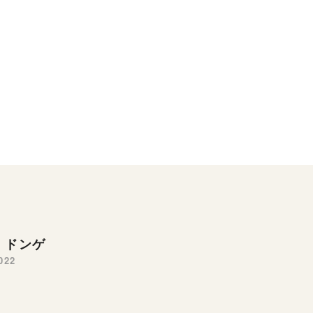
 ドンゲ
022