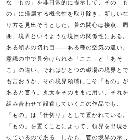
な「もの」を非日常的に提示して、その「も
の」に帰属する概念性を取り除き、新しい在
り方を見出そうとした。菅の関心は接点、周
囲、境界というような境目の関係性にある。
ある領界の切れ目――ある種の空気の違い、
意識の中で見分けられる「ここ」と「あそ
こ」の違い、それはひとつの磁場の境界とで
も言おうか、その境界領域にこそ「もの」が
あると言う。丸太をそのままに用い、それを
組み合わせて設置していくこの作品でも、
「もの」は「仕切り」として置かれている。
「もの」を置くことによって、領界を出現さ
せているのである。しかも、菅の境界の示し