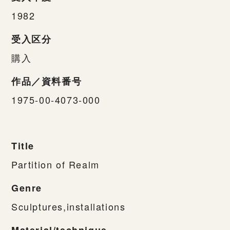
1982
受入区分
購入
作品／資料番号
1975-00-4073-000
Title
Partition of Realm
Genre
Sculptures,installations
Material/technique