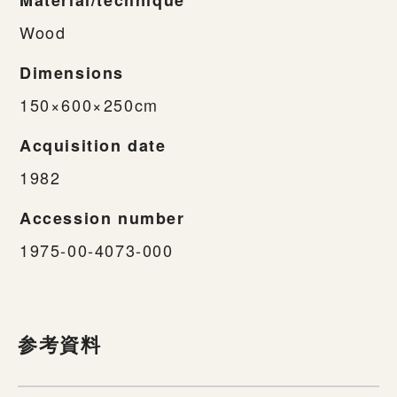
Wood
Dimensions
150×600×250cm
Acquisition date
1982
Accession number
1975-00-4073-000
参考資料