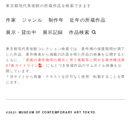
東京都現代美術館の所蔵作品を検索できます
作家
ジャンル
制作年
近年の所蔵作品
展示・貸出中
展示記録
作品検索
東京都現代美術館コレクション検索では、著作権の保護期間が満了
した作品、著作権者から掲載の許諾を得た作品の画像を公開すると
ともに、「
美術の著作物等の展示に伴う複製等に関する著作権法第
47条ガイドライン
」にもとづき収蔵作品のサムネイル画像を公
開しています。
＊当サイトから画像・テキストを許可なく使用・転載することを禁
じます。
©2021 MUSEUM OF CONTEMPORARY ART TOKYO.