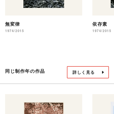
無変律
依存素
1974/2015
1974/2015
同じ制作年の作品
詳しく見る