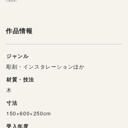
1944-
作品情報
ジャンル
彫刻・インスタレーションほか
材質・技法
木
寸法
150×600×250cm
受入年度