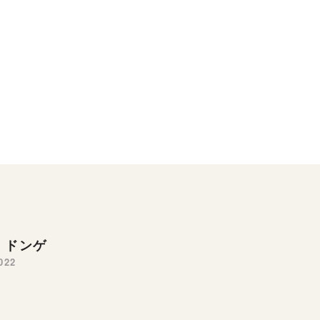
 ドンゲ
022