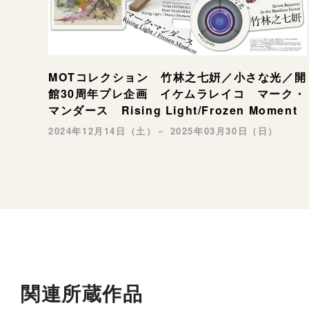
MOTコレクション 竹林之七姸／小さな光／開
館30周年プレ企画 イケムラレイコ マーク・
マンダース Rising Light/Frozen Moment
2024年12月14日（土）－ 2025年03月30日（日）
関連所蔵作品