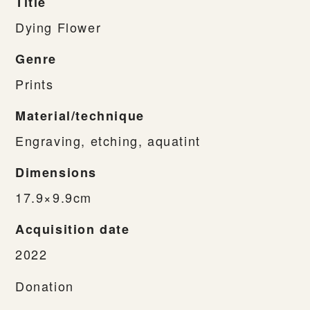
Title
Dying Flower
Genre
Prints
Material/technique
Engraving, etching, aquatint
Dimensions
17.9×9.9cm
Acquisition date
2022
Donation