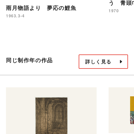
う 青頭
雨月物語より 夢応の鯉魚
1970
1963.3-4
同じ制作年の作品
詳しく見る