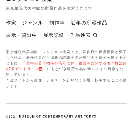
東京都現代美術館の所蔵作品を検索できます
作家
ジャンル
制作年
近年の所蔵作品
展示・貸出中
展示記録
作品検索
東京都現代美術館コレクション検索では、著作権の保護期間が満了
した作品、著作権者から掲載の許諾を得た作品の画像を公開すると
ともに、「
美術の著作物等の展示に伴う複製等に関する著作権法第
47条ガイドライン
」にもとづき収蔵作品のサムネイル画像を公
開しています。
＊当サイトから画像・テキストを許可なく使用・転載することを禁
じます。
©2021 MUSEUM OF CONTEMPORARY ART TOKYO.