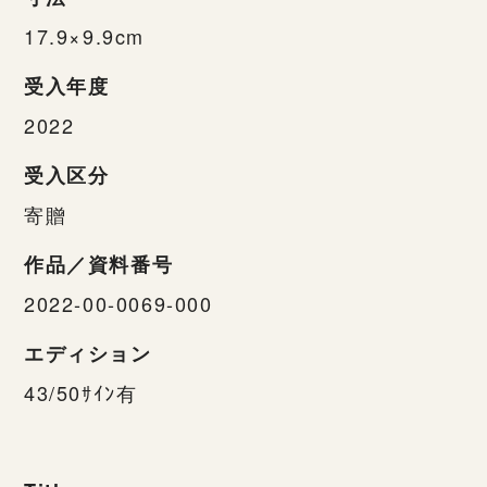
17.9×9.9cm
受入年度
2022
受入区分
寄贈
作品／資料番号
2022-00-0069-000
エディション
43/50ｻｲﾝ有