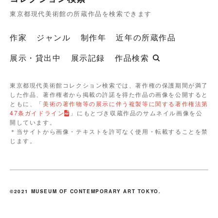
東京都現代美術館の所蔵作品を検索できます
作家
ジャンル
制作年
近年の所蔵作品
展示・貸出中
展示記録
作品検索
東京都現代美術館コレクション検索では、著作権の保護期間が満了
した作品、著作権者から掲載の許諾を得た作品の画像を公開すると
ともに、「
美術の著作物等の展示に伴う複製等に関する著作権法第
47条ガイドライン
」にもとづき収蔵作品のサムネイル画像を公
開しています。
＊当サイトから画像・テキストを許可なく使用・転載することを禁
じます。
©2021 MUSEUM OF CONTEMPORARY ART TOKYO.