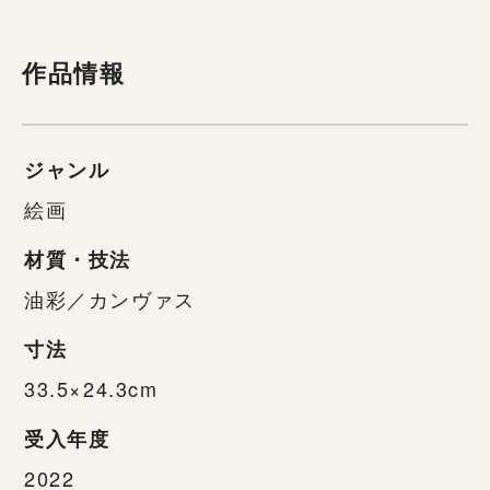
作品情報
ジャンル
絵画
材質・技法
油彩／カンヴァス
寸法
33.5×24.3cm
受入年度
2022