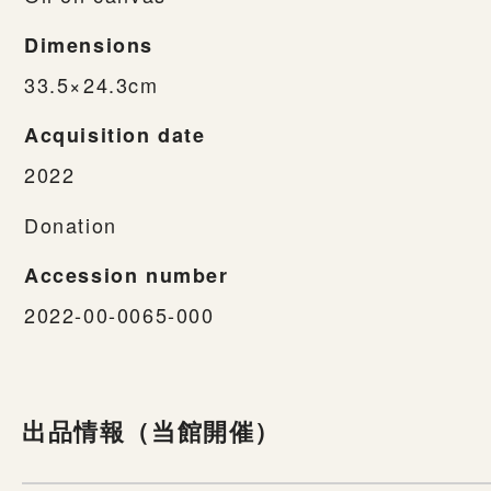
Dimensions
33.5×24.3cm
Acquisition date
2022
Donation
Accession number
2022-00-0065-000
出品情報（当館開催）