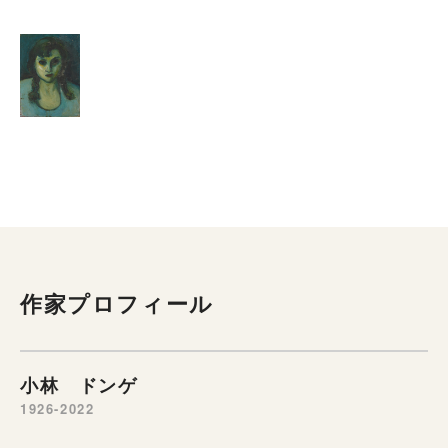
作家プロフィール
小林 ドンゲ
1926-2022