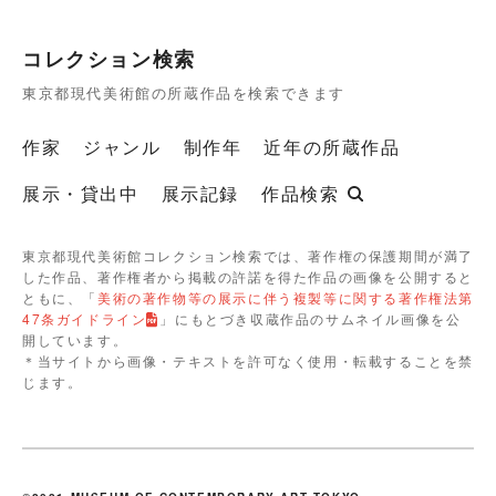
コレクション検索
東京都現代美術館の所蔵作品を検索できます
作家
ジャンル
制作年
近年の所蔵作品
展示・貸出中
展示記録
作品検索
東京都現代美術館コレクション検索では、著作権の保護期間が満了
した作品、著作権者から掲載の許諾を得た作品の画像を公開すると
ともに、「
美術の著作物等の展示に伴う複製等に関する著作権法第
47条ガイドライン
」にもとづき収蔵作品のサムネイル画像を公
開しています。
＊当サイトから画像・テキストを許可なく使用・転載することを禁
じます。