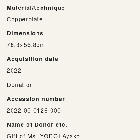
Material/technique
Copperplate
Dimensions
78.3×56.8cm
Acquisition date
2022
Donation
Accession number
2022-00-0126-000
Name of Donor etc.
Gift of Ms. YODOI Ayako