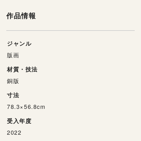
作品情報
ジャンル
版画
材質・技法
銅版
寸法
78.3×56.8cm
受入年度
2022