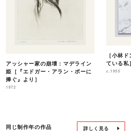
［小林ド
ている私
アッシャー家の崩壊：マデライン
姫［『エドガー・アラン・ポーに
c.1955
捧ぐ』より］
1972
同じ制作年の作品
詳しく見る