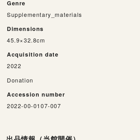
Genre
Supplementary_materials
Dimensions
45.9×32.8cm
Acquisition date
2022
Donation
Accession number
2022-00-0107-007
出品情報（当館開催）