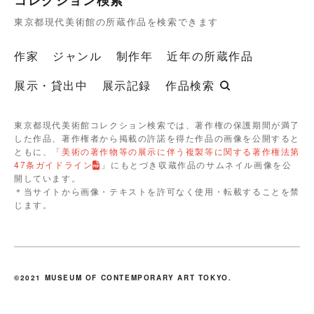
東京都現代美術館の所蔵作品を検索できます
作家
ジャンル
制作年
近年の所蔵作品
展示・貸出中
展示記録
作品検索
東京都現代美術館コレクション検索では、著作権の保護期間が満了
した作品、著作権者から掲載の許諾を得た作品の画像を公開すると
ともに、「
美術の著作物等の展示に伴う複製等に関する著作権法第
47条ガイドライン
」にもとづき収蔵作品のサムネイル画像を公
開しています。
＊当サイトから画像・テキストを許可なく使用・転載することを禁
じます。
©2021 MUSEUM OF CONTEMPORARY ART TOKYO.