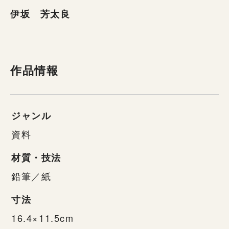
伊坂 芳太良
作品情報
ジャンル
資料
材質・技法
鉛筆／紙
寸法
16.4×11.5cm