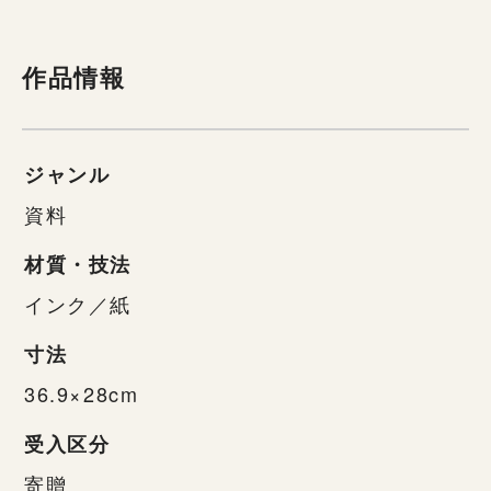
作品情報
ジャンル
資料
材質・技法
インク／紙
寸法
36.9×28cm
受入区分
寄贈