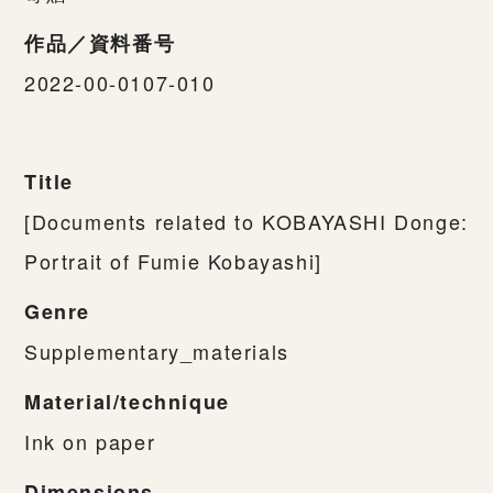
作品／資料番号
2022-00-0107-010
Title
[Documents related to KOBAYASHI Donge:
Portrait of Fumie Kobayashi]
Genre
Supplementary_materials
Material/technique
Ink on paper
Dimensions