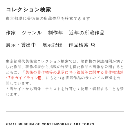
コレクション検索
東京都現代美術館の所蔵作品を検索できます
作家
ジャンル
制作年
近年の所蔵作品
展示・貸出中
展示記録
作品検索
東京都現代美術館コレクション検索では、著作権の保護期間が満了
した作品、著作権者から掲載の許諾を得た作品の画像を公開すると
ともに、「
美術の著作物等の展示に伴う複製等に関する著作権法第
47条ガイドライン
」にもとづき収蔵作品のサムネイル画像を公
開しています。
＊当サイトから画像・テキストを許可なく使用・転載することを禁
じます。
©2021 MUSEUM OF CONTEMPORARY ART TOKYO.