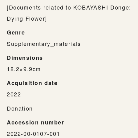
[Documents related to KOBAYASHI Donge:
Dying Flower]
Genre
Supplementary_materials
Dimensions
18.2×9.9cm
Acquisition date
2022
Donation
Accession number
2022-00-0107-001