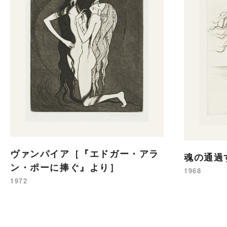
ヴァンパイア［『エドガー・アラ
魂の通過
ン・ポーに捧ぐ』より］
1968
1972