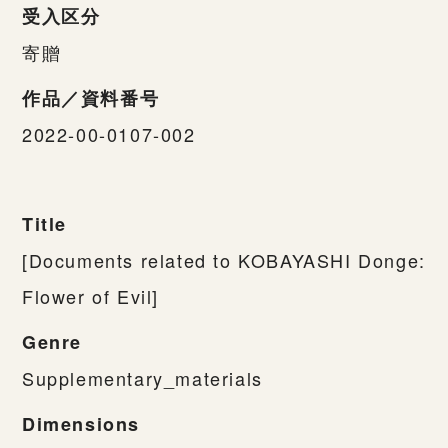
受入区分
寄贈
作品／資料番号
2022-00-0107-002
Title
[Documents related to KOBAYASHI Donge:
Flower of Evil]
Genre
Supplementary_materials
Dimensions