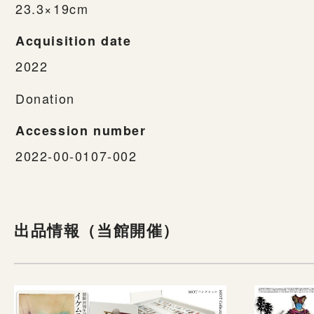
23.3×19cm
Acquisition date
2022
Donation
Accession number
2022-00-0107-002
出品情報（当館開催）