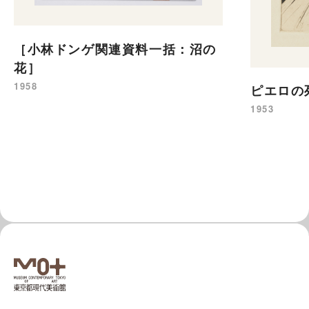
［小林ドンゲ関連資料一括：沼の
花］
1958
ピエロの
1953