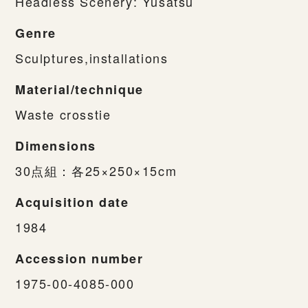
Headless Scenery: Yusatsu
Genre
Sculptures,installations
Material/technique
Waste crosstie
Dimensions
30点組：各25×250×15cm
Acquisition date
1984
Accession number
1975-00-4085-000