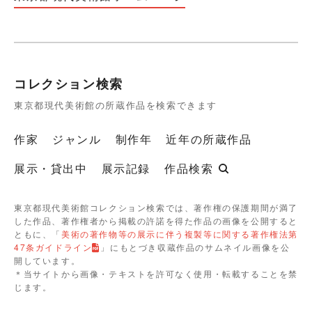
コレクション検索
東京都現代美術館の所蔵作品を検索できます
作家
ジャンル
制作年
近年の所蔵作品
展示・貸出中
展示記録
作品検索
東京都現代美術館コレクション検索では、著作権の保護期間が満了
した作品、著作権者から掲載の許諾を得た作品の画像を公開すると
ともに、「
美術の著作物等の展示に伴う複製等に関する著作権法第
47条ガイドライン
」にもとづき収蔵作品のサムネイル画像を公
開しています。
＊当サイトから画像・テキストを許可なく使用・転載することを禁
じます。