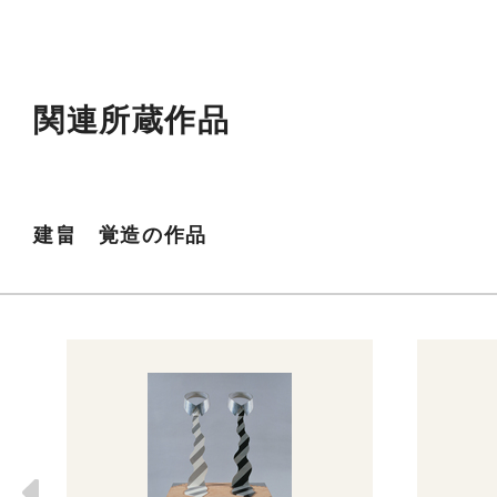
関連所蔵作品
建畠 覚造の作品