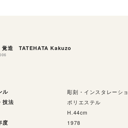
覚造 TATEHATA Kakuzo
006
ンル
彫刻・インスタレーシ
・技法
ポリエステル
H.44cm
年度
1978