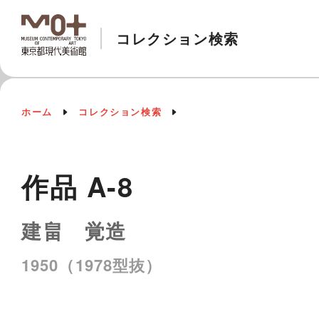
コレクション検索
ホーム
コレクション検索
作品 A-8
建畠 覚造
1950（1978型抜）