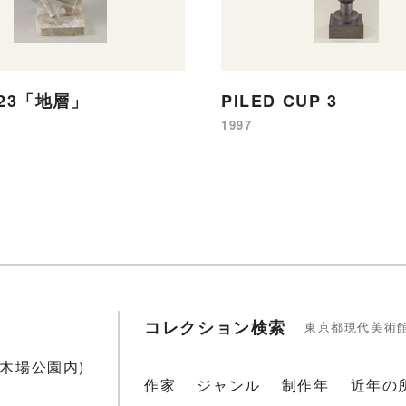
-23「地層」
PILED CUP 3
1997
コレクション検索
東京都現代美術
1(木場公園内)
作家
ジャンル
制作年
近年の