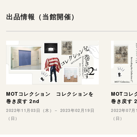
出品情報（当館開催）
MOTコレクション コレクションを
MOTコレ
巻き戻す 2nd
巻き戻す 2
2022年11月03日（木）－ 2023年02月19日
2022年07
（日）
（日）