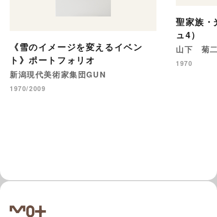
聖家族・
ュ4）
《雪のイメージを変えるイベン
山下 菊
ト》ポートフォリオ
1970
新潟現代美術家集団GUN
1970/2009