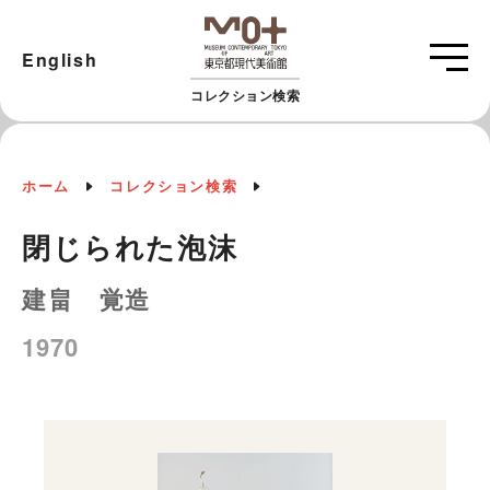
English
コレクション検索
ホーム
コレクション検索
閉じられた泡沫
建畠 覚造
1970