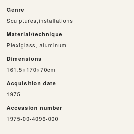
Genre
Sculptures,installations
Material/technique
Plexiglass, aluminum
Dimensions
161.5×170×70cm
Acquisition date
1975
Accession number
1975-00-4096-000