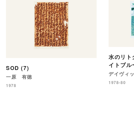
水のリト
イトブル
SOD (7)
デイヴィ
一原 有徳
1978-80
1978