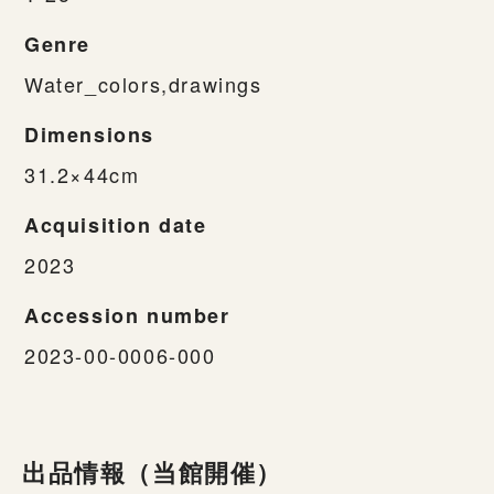
Genre
Water_colors,drawings
Dimensions
31.2×44cm
Acquisition date
2023
Accession number
2023-00-0006-000
出品情報（当館開催）