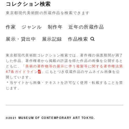
コレクション検索
東京都現代美術館の所蔵作品を検索できます
作家
ジャンル
制作年
近年の所蔵作品
展示・貸出中
展示記録
作品検索
東京都現代美術館コレクション検索では、著作権の保護期間が満了
した作品、著作権者から掲載の許諾を得た作品の画像を公開すると
ともに、「
美術の著作物等の展示に伴う複製等に関する著作権法第
47条ガイドライン
」にもとづき収蔵作品のサムネイル画像を公
開しています。
＊当サイトから画像・テキストを許可なく使用・転載することを禁
じます。
©2021 MUSEUM OF CONTEMPORARY ART TOKYO.