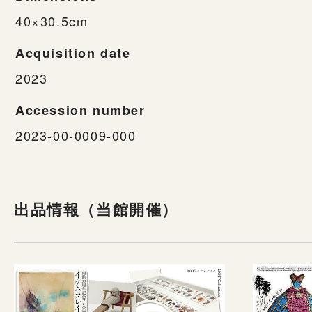
40×30.5cm
Acquisition date
2023
Accession number
2023-00-0009-000
出品情報（当館開催）