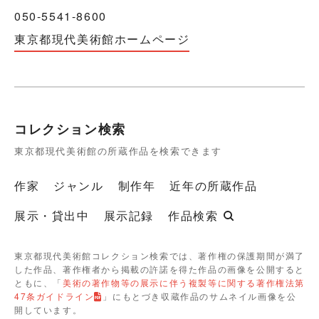
050-5541-8600
東京都現代美術館ホームページ
コレクション検索
東京都現代美術館の所蔵作品を検索できます
作家
ジャンル
制作年
近年の所蔵作品
展示・貸出中
展示記録
作品検索
東京都現代美術館コレクション検索では、著作権の保護期間が満了
した作品、著作権者から掲載の許諾を得た作品の画像を公開すると
ともに、「
美術の著作物等の展示に伴う複製等に関する著作権法第
47条ガイドライン
」にもとづき収蔵作品のサムネイル画像を公
開しています。