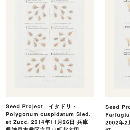
Seed Project イタドリ・
Seed P
Polygonum cuspidatum Sied.
Farfugi
et Zucc. 2014年11月26日 兵庫
2002年
県神戸市灘区六甲山町北六甲