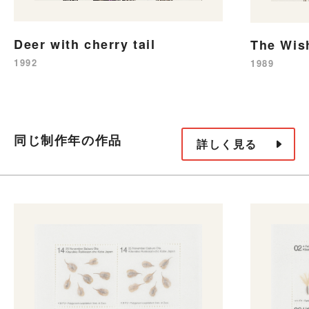
Deer with cherry tail
The Wi
1992
1989
同じ制作年の作品
詳しく見る