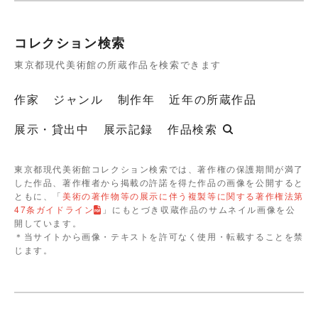
コレクション検索
東京都現代美術館の所蔵作品を検索できます
作家
ジャンル
制作年
近年の所蔵作品
展示・貸出中
展示記録
作品検索
東京都現代美術館コレクション検索では、著作権の保護期間が満了
した作品、著作権者から掲載の許諾を得た作品の画像を公開すると
ともに、「
美術の著作物等の展示に伴う複製等に関する著作権法第
47条ガイドライン
」にもとづき収蔵作品のサムネイル画像を公
開しています。
＊当サイトから画像・テキストを許可なく使用・転載することを禁
じます。