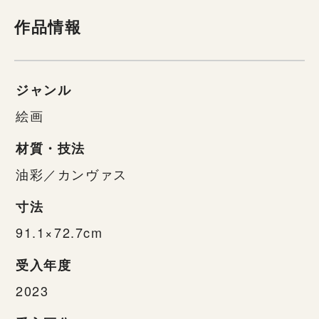
作品情報
ジャンル
絵画
材質・技法
油彩／カンヴァス
寸法
91.1×72.7cm
受入年度
2023