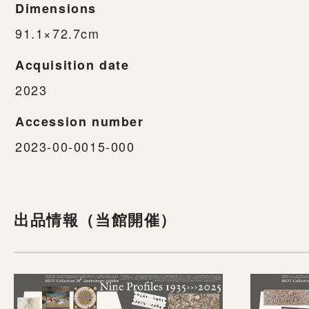
Dimensions
91.1×72.7cm
Acquisition date
2023
Accession number
2023-00-0015-000
出品情報（当館開催）