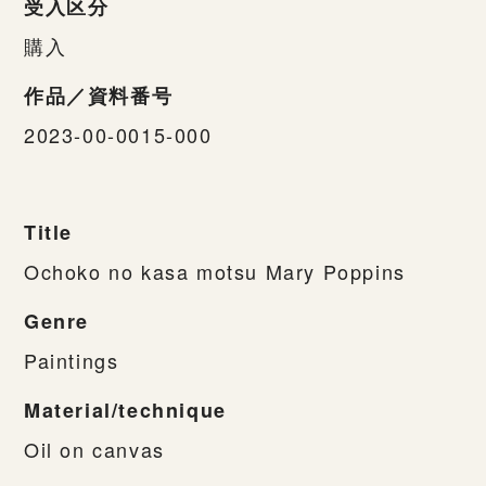
受入区分
購入
作品／資料番号
2023-00-0015-000
Title
Ochoko no kasa motsu Mary Poppins
Genre
Paintings
Material/technique
Oil on canvas