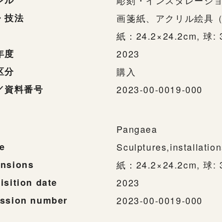
ンル
彫刻・インスタレーシ
・技法
画箋紙、アクリル絵具
紙：24.2×24.2cm, 球: 
年度
2023
区分
購入
／資料番号
2023-00-0019-000
Pangaea
e
Sculptures,installatio
nsions
紙：24.2×24.2cm, 球: 
isition date
2023
ssion number
2023-00-0019-000