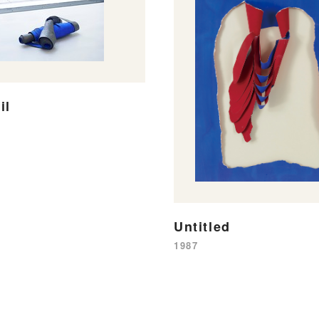
il
Untitled
1987