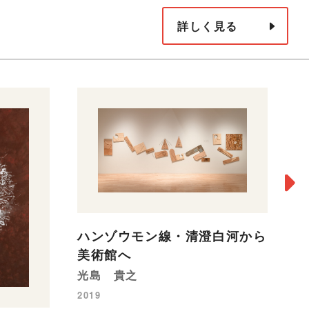
詳しく見る
ハンゾウモン線・清澄白河から
美術館へ
光島 貴之
2019