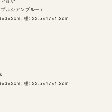
ョンほか
（プルシアンブルー）
3×3×3cm, 棚: 33.5×47×1.2cm
ns
3×3×3cm, 棚: 33.5×47×1.2cm