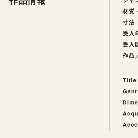
作品情報
ジャ
材質
寸法
受入
受入
作品
Title
Genr
Dime
Acqu
Acce