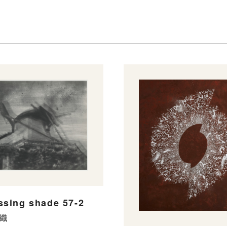
ssing shade 57-2
織