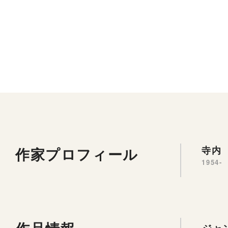
作家プロフィール
寺内 
1954-