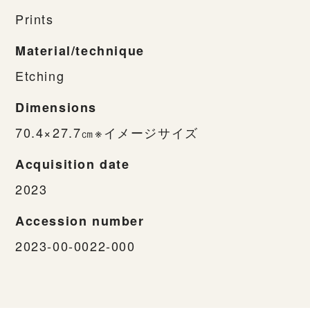
Prints
Material/technique
Etching
Dimensions
70.4×27.7㎝※イメージサイズ
Acquisition date
2023
Accession number
2023-00-0022-000