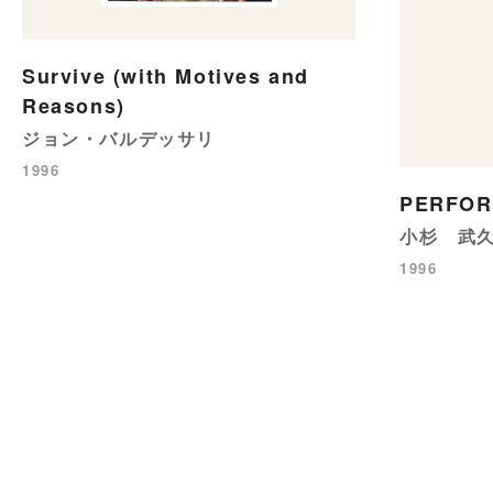
Survive (with Motives and
Reasons)
ジョン・バルデッサリ
1996
PERFO
小杉 武
1996