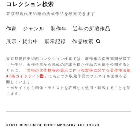
コレクション検索
東京都現代美術館の所蔵作品を検索できます
作家
ジャンル
制作年
近年の所蔵作品
展示・貸出中
展示記録
作品検索
東京都現代美術館コレクション検索では、著作権の保護期間が満了
した作品、著作権者から掲載の許諾を得た作品の画像を公開すると
ともに、「
美術の著作物等の展示に伴う複製等に関する著作権法第
47条ガイドライン
」にもとづき収蔵作品のサムネイル画像を公
開しています。
＊当サイトから画像・テキストを許可なく使用・転載することを禁
じます。
©2021 MUSEUM OF CONTEMPORARY ART TOKYO.