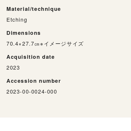
Material/technique
Etching
Dimensions
70.4×27.7㎝※イメージサイズ
Acquisition date
2023
Accession number
2023-00-0024-000