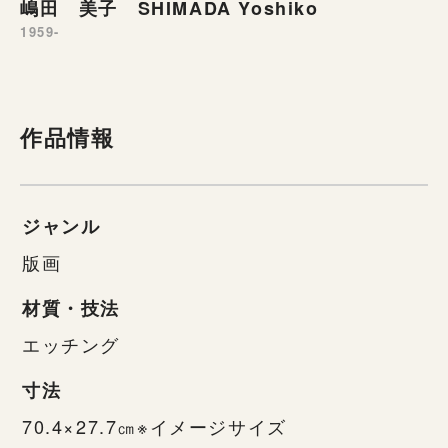
嶋田 美子 SHIMADA Yoshiko
1959-
作品情報
ジャンル
版画
材質・技法
エッチング
寸法
70.4×27.7㎝※イメージサイズ