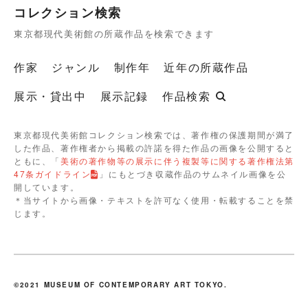
コレクション検索
東京都現代美術館の所蔵作品を検索できます
作家
ジャンル
制作年
近年の所蔵作品
展示・貸出中
展示記録
作品検索
東京都現代美術館コレクション検索では、著作権の保護期間が満了
した作品、著作権者から掲載の許諾を得た作品の画像を公開すると
ともに、「
美術の著作物等の展示に伴う複製等に関する著作権法第
47条ガイドライン
」にもとづき収蔵作品のサムネイル画像を公
開しています。
＊当サイトから画像・テキストを許可なく使用・転載することを禁
じます。
©2021 MUSEUM OF CONTEMPORARY ART TOKYO.