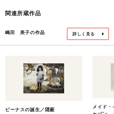
関連所蔵作品
嶋田 美子の作品
詳しく見る
メイド・
ビーナスの誕生／隠蔽
ャパン