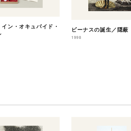
・イン・オキュパイド・
ビーナスの誕生／隠蔽
ン
1998