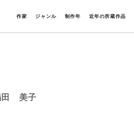
作家
ジャンル
制作年
近年の所蔵作品
嶋田 美子