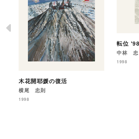
転位 '
中林 忠
1998
木花開耶媛の復活
横尾 忠則
1998