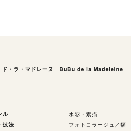
ド・ラ・マドレーヌ BuBu de la Madeleine
ンル
水彩・素描
・技法
フォトコラージュ／額