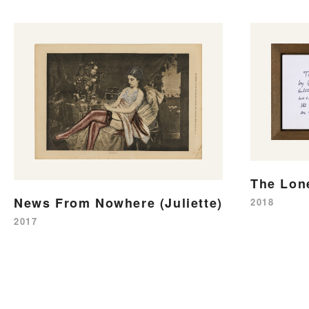
The Lon
News From Nowhere (Juliette)
2018
2017