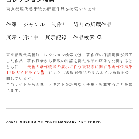
東京都現代美術館の所蔵作品を検索できます
作家
ジャンル
制作年
近年の所蔵作品
展示・貸出中
展示記録
作品検索
東京都現代美術館コレクション検索では、著作権の保護期間が満了
した作品、著作権者から掲載の許諾を得た作品の画像を公開すると
ともに、「
美術の著作物等の展示に伴う複製等に関する著作権法第
47条ガイドライン
」にもとづき収蔵作品のサムネイル画像を公
開しています。
＊当サイトから画像・テキストを許可なく使用・転載することを禁
じます。
©2021 MUSEUM OF CONTEMPORARY ART TOKYO.