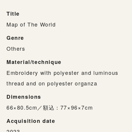
Title
Map of The World
Genre
Others
Material/technique
Embroidery with polyester and luminous
thread and on polyester organza
Dimensions
66×80.5cm／額込：77×96×7cm
Acquisition date
2023