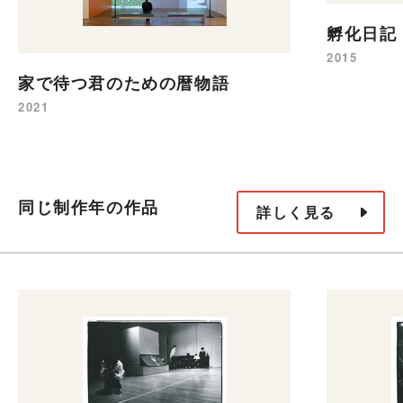
孵化日記
2015
家で待つ君のための暦物語
2021
同じ制作年の作品
詳しく見る