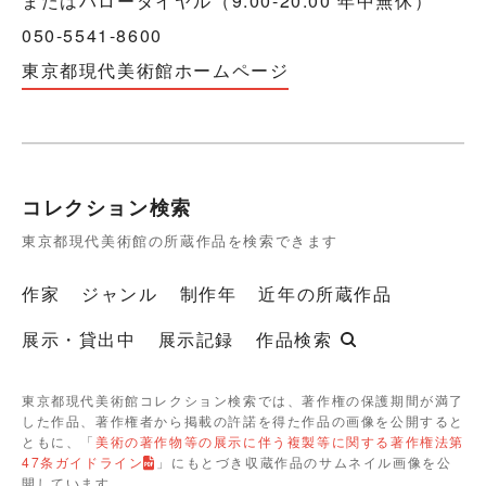
またはハローダイヤル（9:00-20:00 年中無休）
050-5541-8600
東京都現代美術館ホームページ
コレクション検索
東京都現代美術館の所蔵作品を検索できます
作家
ジャンル
制作年
近年の所蔵作品
展示・貸出中
展示記録
作品検索
東京都現代美術館コレクション検索では、著作権の保護期間が満了
した作品、著作権者から掲載の許諾を得た作品の画像を公開すると
ともに、「
美術の著作物等の展示に伴う複製等に関する著作権法第
47条ガイドライン
」にもとづき収蔵作品のサムネイル画像を公
開しています。