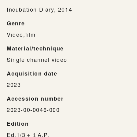
Incubation Diary, 2014
Genre
Video,film
Material/technique
Single channel video
Acquisition date
2023
Accession number
2023-00-0046-000
Edition
Ed.1/3＋１A.P.