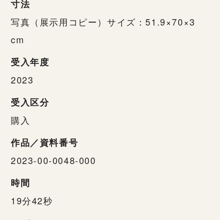
寸法
写真（展示用コピー）サイズ：51.9×70×3
cm
受入年度
2023
受入区分
購入
作品／資料番号
2023-00-0048-000
時間
19分42秒