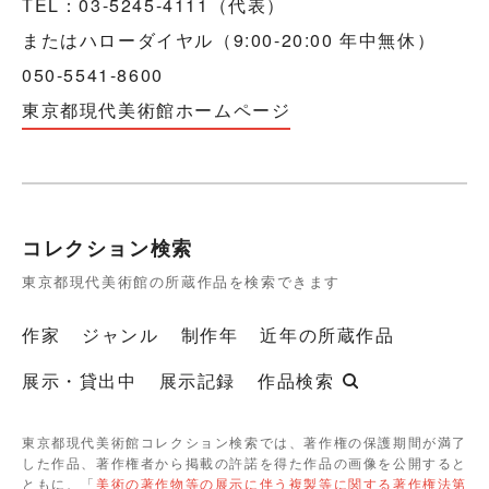
TEL：03-5245-4111（代表）
またはハローダイヤル（9:00-20:00 年中無休）
050-5541-8600
東京都現代美術館ホームページ
コレクション検索
東京都現代美術館の所蔵作品を検索できます
作家
ジャンル
制作年
近年の所蔵作品
展示・貸出中
展示記録
作品検索
東京都現代美術館コレクション検索では、著作権の保護期間が満了
した作品、著作権者から掲載の許諾を得た作品の画像を公開すると
ともに、「
美術の著作物等の展示に伴う複製等に関する著作権法第