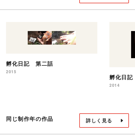
孵化日記 第二話
2015
孵化日記
2014
同じ制作年の作品
詳しく見る