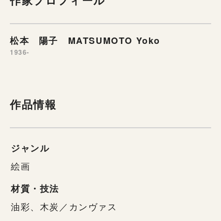
松本 陽子 MATSUMOTO Yoko
1936-
作品情報
ジャンル
絵画
材質・技法
油彩、木炭／カンヴァス