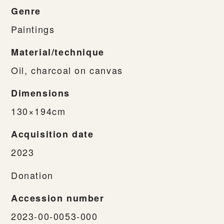
Genre
Paintings
Material/technique
Oil, charcoal on canvas
Dimensions
130×194cm
Acquisition date
2023
Donation
Accession number
2023-00-0053-000