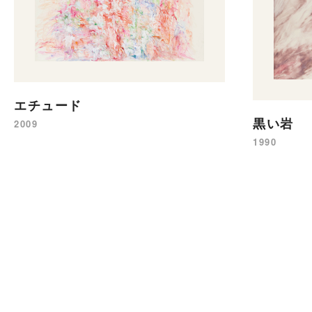
エチュード
黒い岩
2009
1990