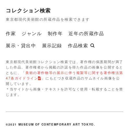
コレクション検索
東京都現代美術館の所蔵作品を検索できます
作家
ジャンル
制作年
近年の所蔵作品
展示・貸出中
展示記録
作品検索
東京都現代美術館コレクション検索では、著作権の保護期間が満了
した作品、著作権者から掲載の許諾を得た作品の画像を公開すると
ともに、「
美術の著作物等の展示に伴う複製等に関する著作権法第
47条ガイドライン
」にもとづき収蔵作品のサムネイル画像を公
開しています。
＊当サイトから画像・テキストを許可なく使用・転載することを禁
じます。
©2021 MUSEUM OF CONTEMPORARY ART TOKYO.