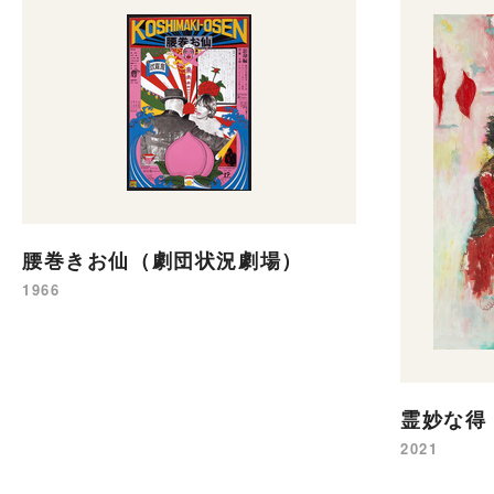
腰巻きお仙（劇団状況劇場）
1966
霊妙な得
2021