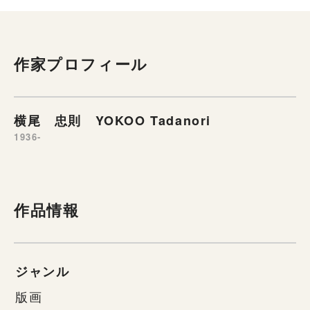
作家プロフィール
横尾 忠則 YOKOO Tadanori
1936-
作品情報
ジャンル
版画