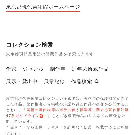
東京都現代美術館ホームページ
コレクション検索
東京都現代美術館の所蔵作品を検索できます
作家
ジャンル
制作年
近年の所蔵作品
展示・貸出中
展示記録
作品検索
東京都現代美術館コレクション検索では、著作権の保護期間が満了
した作品、著作権者から掲載の許諾を得た作品の画像を公開すると
ともに、「
美術の著作物等の展示に伴う複製等に関する著作権法第
47条ガイドライン
」にもとづき収蔵作品のサムネイル画像を公
開しています。
＊当サイトから画像・テキストを許可なく使用・転載することを禁
じます。