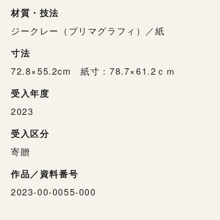
材質・技法
ジークレー（プリマグラフィ）／紙
寸法
72.8×55.2cm 紙寸：78.7×61.2ｃｍ
受入年度
2023
受入区分
寄贈
作品／資料番号
2023-00-0055-000