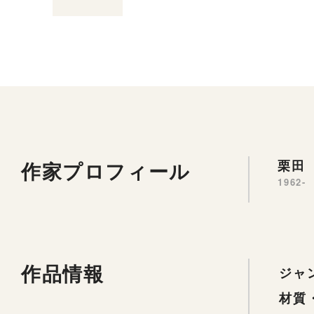
作家プロフィール
栗田 
1962-
作品情報
ジャ
材質